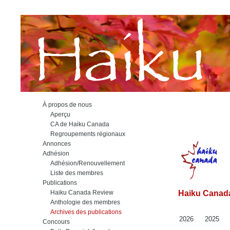
À propos de nous
Aperçu
CA de Haiku Canada
Regroupements régionaux
Annonces
Adhésion
Adhésion/Renouvellement
Liste des membres
Publications
Haiku Canada Review
Haiku Canada
Anthologie des membres
Archives des publications
2026
2025
Concours