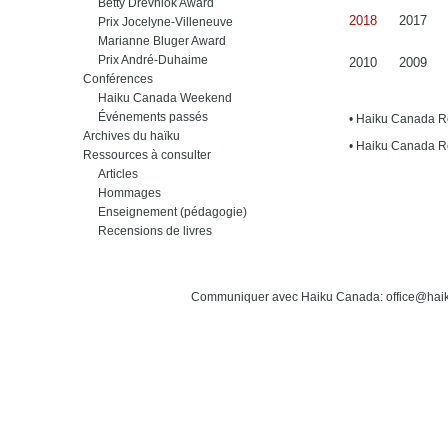
Betty Drevniok Award
2018
2017
Prix Jocelyne-Villeneuve
Marianne Bluger Award
Prix André-Duhaime
2010
2009
Conférences
Haiku Canada Weekend
Événements passés
• Haiku Canada 
Archives du haïku
• Haiku Canada 
Ressources à consulter
Articles
Hommages
Enseignement (pédagogie)
Recensions de livres
Communiquer avec Haiku Canada: office@hai